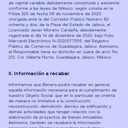
de capital variable debidamente constituida y existente
conforme a las leyes de México, según consta en la
Póliza 325 de fecha 09 de noviembre de 2020,
otorgada ante la del Corredor Publico Numero 82
ochenta y dos, de la Plaza del Estado de Jalisco, el
Licenciado Javier Moreno Cardeña, debidamente
registrada el día 14 de diciembre de 2020, bajo Folio
Mercantil Electrónico N-2020077555, del Registro
Público de Comercio de Guadalajara, Jalisco. Asimismo,
el Responsable tiene su domicilio en Juana de arco No.
212, Col. Vallarta Norte, Guadalajara, Jalisco, México.
II. Información a recabar.
Informamos que Benera podrá recabar en general,
aquella información necesaria para el cumplimiento de
nuestro Objeto Social, que en lo particular se orienta
de manera no limitativa a la construcción,
reconstrucción, demolición, derribo de edificación y
demás actividades que tengan relación con la
elaboración de proyectos de bienes inmuebles.
Asimismo, también se recabará la información
necesaria para Promover nuestros productos y